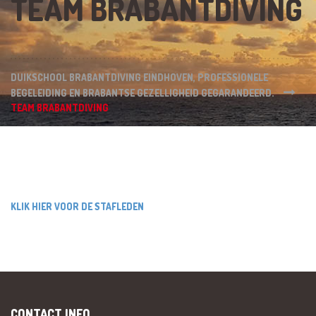
TEAM BRABANTDIVING
DUIKSCHOOL BRABANTDIVING EINDHOVEN, PROFESSIONELE
BEGELEIDING EN BRABANTSE GEZELLIGHEID GEGARANDEERD.
TEAM BRABANTDIVING
KLIK HIER VOOR DE STAFLEDEN
CONTACT INFO