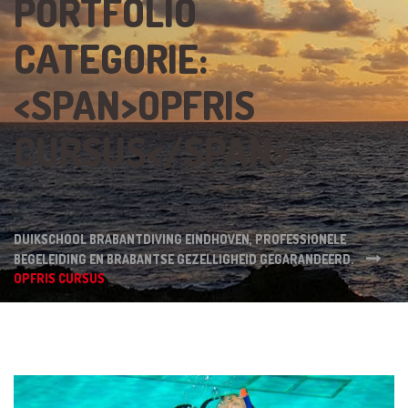
PORTFOLIO
CATEGORIE:
<SPAN>OPFRIS
CURSUS</SPAN>
DUIKSCHOOL BRABANTDIVING EINDHOVEN, PROFESSIONELE
BEGELEIDING EN BRABANTSE GEZELLIGHEID GEGARANDEERD.
OPFRIS CURSUS