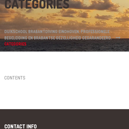
CATEGORIES
DUIKSCHOOL BRABANTDIVING EINDHOVEN, PROFESSIONELE
BEGELEIDING EN BRABANTSE GEZELLIGHEID GEGARANDEERD.
CATEGORIES
CONTENTS
CONTACT INFO