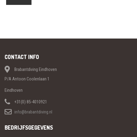
CONTACT INFO
Brabantdiving Eindhoven
P/A Antoon Coolenlaan 1
Eindhoven
+31(0) 85-4010921
info@brabantdiving.nl
BEDRIJFSGEGEVENS