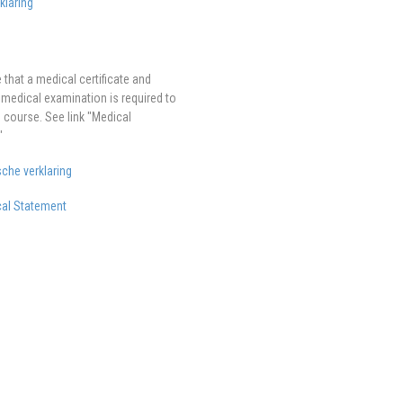
klaring
 that a medical certificate and
 medical examination is required to
s course. See link "Medical
"
che verklaring
al Statement