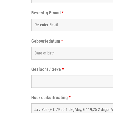
Bevestig E-mail
*
Geboortedatum
*
Geslacht / Sexe
*
Huur duikuitrusting
*