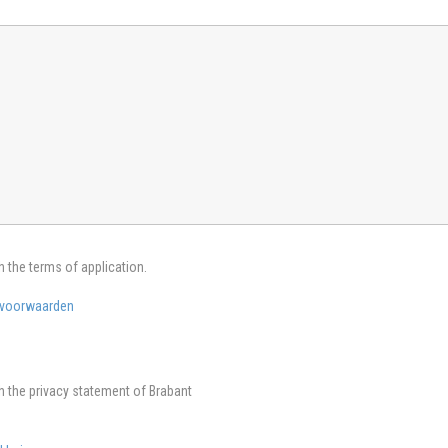
h the terms of application.
voorwaarden
th the privacy statement of Brabant