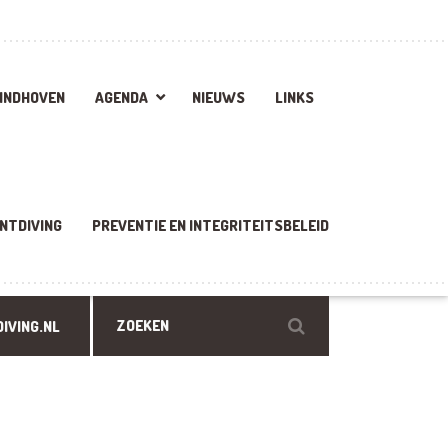
EINDHOVEN
AGENDA
NIEUWS
LINKS
NTDIVING
PREVENTIE EN INTEGRITEITSBELEID
IVING.NL