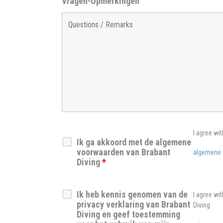
Vragen-Opmerkingen
I agree wit
Ik ga akkoord met de algemene
voorwaarden van Brabant
algemene 
Diving
*
Ik heb kennis genomen van de
I agree wi
privacy verklaring van Brabant
Diving
Diving en geef toestemming