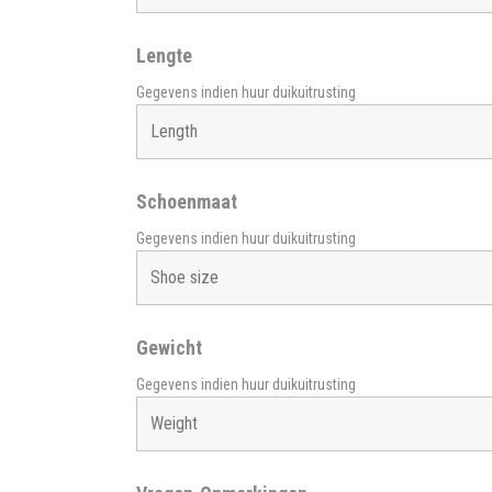
Lengte
Gegevens indien huur duikuitrusting
Schoenmaat
Gegevens indien huur duikuitrusting
Gewicht
Gegevens indien huur duikuitrusting