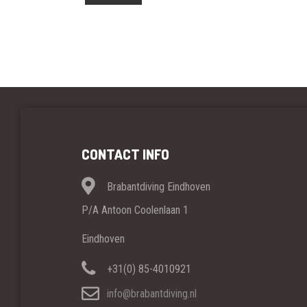
CONTACT INFO
Brabantdiving Eindhoven
P/A Antoon Coolenlaan 1
Eindhoven
+31(0) 85-4010921
info@brabantdiving.nl